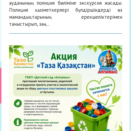
ауданының полиция бөліміне экскурсия жасады.
Полиция қызметкерлері бүлдіршіндерді өз
мамандықтарының ерекшеліктерімен
таныстырып, заң...