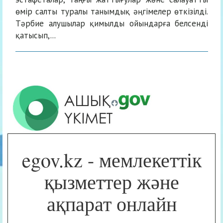
өмір салты туралы танымдық әңгімелер өткізілді.
Тәрбие алушылар қимылды ойындарға белсенді
қатысып,...
egov.kz - мемлекеттік
қызметтер және
ақпарат онлайн